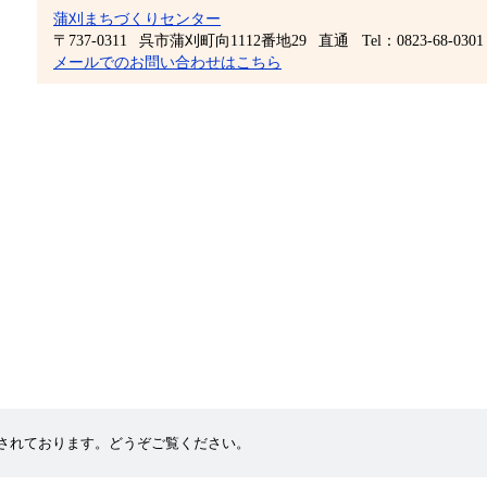
蒲刈まちづくりセンター
〒737-0311
呉市蒲刈町向1112番地29
直通
Tel：0823-68-0301
メールでのお問い合わせはこちら
されております。どうぞご覧ください。