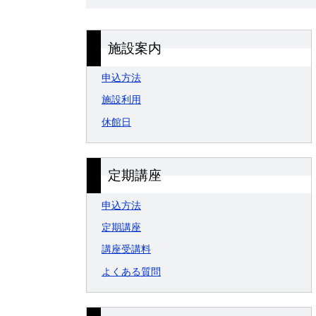
施設案内
申込方法
施設利用
休館日
定期講座
申込方法
定期講座
講座受講料
よくある質問