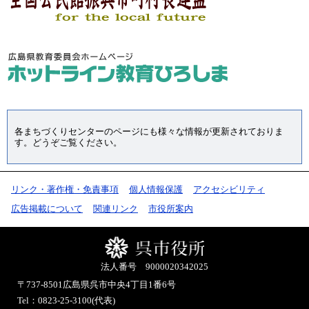
各まちづくりセンターのページにも様々な情報が更新されておりま
す。どうぞご覧ください。
リンク・著作権・免責事項
個人情報保護
アクセシビリティ
広告掲載について
関連リンク
市役所案内
法人番号 9000020342025
〒737-8501
広島県呉市中央4丁目1番6号
Tel：0823-25-3100(代表)