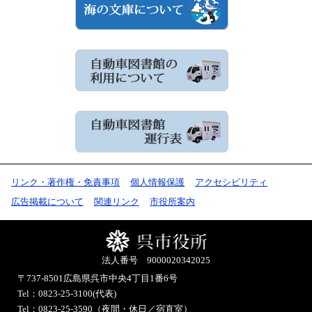
リンク・著作権・免責事項
個人情報保護
アクセシビリティ
広告掲載について
関連リンク
市役所案内
法人番号 9000020342025
〒737-8501
広島県呉市中央4丁目1番6号
Tel：0823-25-3100(代表)
Tel：0823-25-3590（夜間・休日／宿直室）