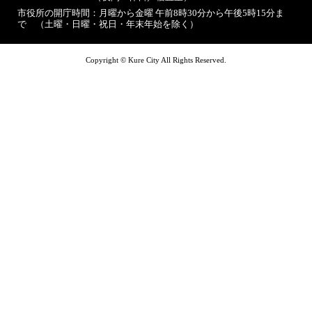
市役所の開庁時間：月曜から金曜 午前8時30分から午後5時15分ま
で （土曜・日曜・祝日・年末年始を除く）
Copyright © Kure City All Rights Reserved.