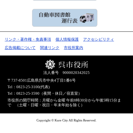
リンク・著作権・免責事項
個人情報保護
アクセシビリティ
広告掲載について
関連リンク
市役所案内
法人番号 9000020342025
〒737-8501
広島県呉市中央4丁目1番6号
Tel：0823-25-3100(代表)
Tel：0823-25-3590（夜間・休日／宿直室）
市役所の開庁時間：月曜から金曜 午前8時30分から午後5時15分ま
で （土曜・日曜・祝日・年末年始を除く）
Copyright © Kure City All Rights Reserved.