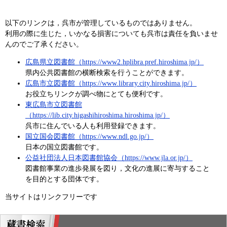
以下のリンクは，呉市が管理しているものではありません。
利用の際に生じた，いかなる損害についても呉市は責任を負いませ
んのでご了承ください。
広島県立図書館（https://www2.hplibra.pref.hiroshima.jp/​）
県内公共図書館の横断検索を行うことができます。
広島市立図書館（https://www.library.city.hiroshima.jp/）
お役立ちリンクが調べ物にとても便利です。
東広島市立図書館
（https://lib.city.higashihiroshima.hiroshima.jp/）
呉市に住んでいる人も利用登録できます。
国立国会図書館（https://www.ndl.go.jp/）
日本の国立図書館です。
公益社団法人日本図書館協会（https://www.jla.or.jp/）
図書館事業の進歩発展を図り，文化の進展に寄与すること
を目的とする団体です。
当サイトはリンクフリーです