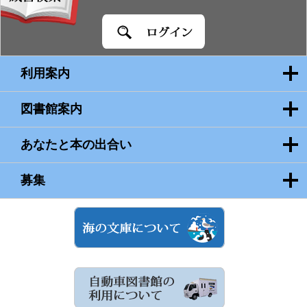
蔵
書
検
索
利用案内
図書館案内
あなたと本の出合い
募集