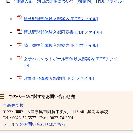
「体験入部」別日の開催について（御案内） [PDFファイル]
硬式野球部体験入部案内 [PDFファイル]
硬式野球部体験入部同意書 [PDFファイル]
陸上競技部体験入部案内 [PDFファイル]
女子バスケットボール部体験入部案内 [PDFファイ
ル]
吹奏楽部体験入部案内 [PDFファイル]
このページに関するお問い合わせ先
呉高等学校
〒737-0003
広島県呉市阿賀中央5丁目13-56
呉高等学校
Tel：0823-72-5577
Fax：0823-74-3501
メールでのお問い合わせはこちら