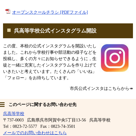
オープンスクールチラシ [PDFファイル]
呉高等学校公式インスタグラム開設
この度、本校の公式インスタグラムを開設いたし
ました。これから学校行事や部活動の様子などを
投稿し、多くの方々にお知らせできるように，生
徒と一緒に充実したインスタグラムを作り上げて
いきたいと考えています。たくさんの「いいね」
「フォロー」をお待ちしています。
市呉公式インスタはこちらから↠
このページに関するお問い合わせ先
呉高等学校
〒737-0003
広島県呉市阿賀中央5丁目13-56
呉高等学校
Tel：0823-72-5577
Fax：0823-74-3501
メールでのお問い合わせはこちら