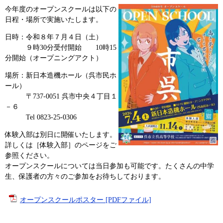
今年度のオープンスクールは以下の
日程・場所で実施いたします。
日時：令和８年７月４日（土）
９時30分受付開始 10時15
分開始（オープニングアクト）
場所：新日本造機ホール（呉市民ホ
ール）
〒737-0051 呉市中央４丁目１
－６
Tel 0823-25-0306
体験入部は別日に開催いたします。
詳しくは［体験入部］のページをご
参照ください。
オープンスクールについては当日参加も可能です。たくさんの中学
生、保護者の方々のご参加をお待ちしております。
オープンスクールポスター [PDFファイル]