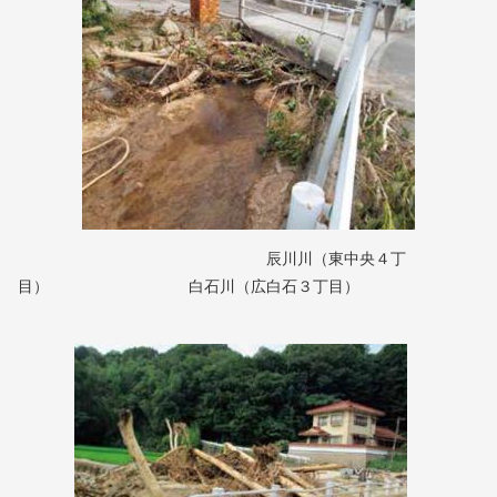
辰川川（東中央４丁
目） 白石川（広白石３丁目）