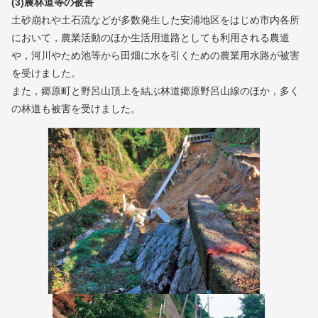
(3)農林道等の被害
土砂崩れや土石流などが多数発生した安浦地区をはじめ市内各所
において，農業活動のほか生活用道路としても利用される農道
や，河川やため池等から田畑に水を引くための農業用水路が被害
を受けました。
また，郷原町と野呂山頂上を結ぶ林道郷原野呂山線のほか，多く
の林道も被害を受けました。