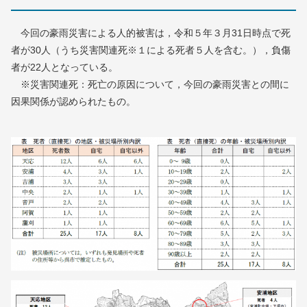
今回の豪雨災害による人的被害は，令和５年３月31日時点で死
者が30人（うち災害関連死※１による死者５人を含む。），負傷
者が22人となっている。
※災害関連死：死亡の原因について，今回の豪雨災害との間に
因果関係が認められたもの。