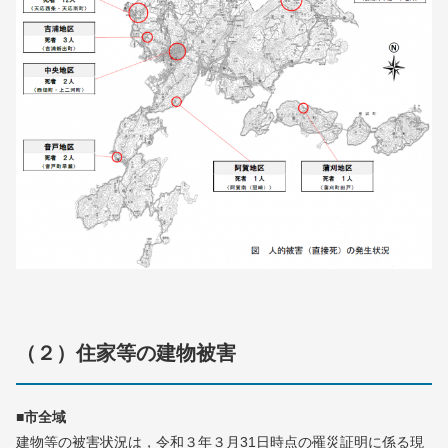
（２）住家等の建物被害
■市全域
建物等の被害状況は，令和３年３月31日時点の罹災証明に係る現