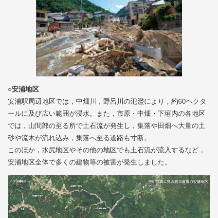
○安浦地区
安浦駅周辺地区では，中畑川，野呂川の氾濫により，約60ヘクタ
ールに及び広い範囲が浸水。また，市原・中畑・下垣内の各地区
では，山間部の至る所で土石流が発生し，集落や田畑へ大量の土
砂や流木が流れ込み，集落へ至る道路も寸断。
このほか，水尻地区やその他の地区でも土石流が流入するなど，
安浦地区全体で多くの建物等の被害が発生しました。