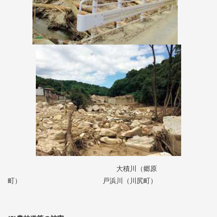
大積川（郷原
町） 戸浜川（川尻町）