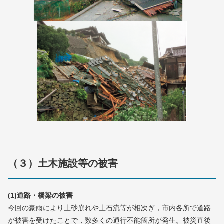
（３）土木施設等の被害
(1)道路・橋梁の被害
今回の豪雨により土砂崩れや土石流等が相次ぎ，市内各所で道路
が被害を受けたことで，数多くの通行不能箇所が発生。被災直後