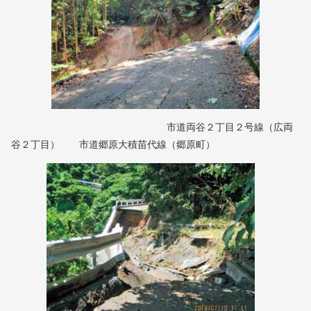
市道両谷２丁目２号線（広両
谷２丁目） 市道郷原大積苗代線（郷原町）