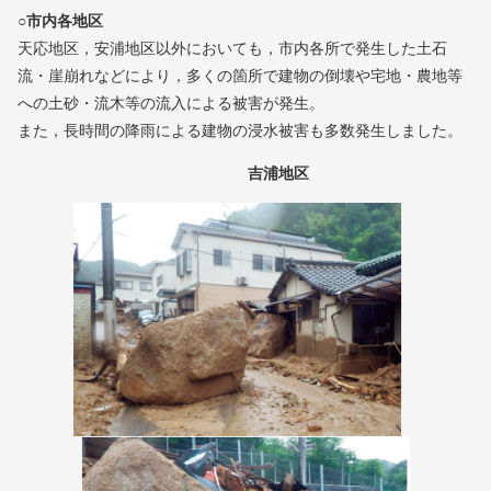
○市内各地区
天応地区，安浦地区以外においても，市内各所で発生した土石
流・崖崩れなどにより，多くの箇所で建物の倒壊や宅地・農地等
への土砂・流木等の流入による被害が発生。
また，長時間の降雨による建物の浸水被害も多数発生しました。
吉浦地区