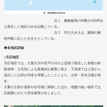
注１ 建物被害の件数が100件以
上発生した地区のみを記載している。
注２ 円の大きさは，建物の被
害件数に応じた大きさとしている。
◆各地区詳細
○天応地区
天応地区では，大屋大川や背戸の川の上流域で発生した多数の斜
面崩壊・土石流による直接的な被害に加え，下流域では上流から
流出した土砂が河道を埋塞したことにより，土砂・洪水氾濫が発
生。
大量の土砂が道路や住宅地に堆積したほか，地盤の低い地区では
広範囲にわたり浸水被害が生じました。