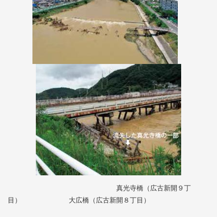
真光寺橋（広古新開９丁
目） 大広橋（広古新開８丁目）