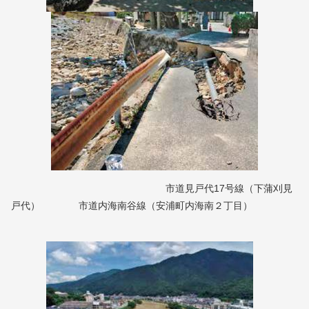
市道見戸代17号線（下蒲刈見
戸代） 市道内海南谷線（安浦町内海南２丁目）