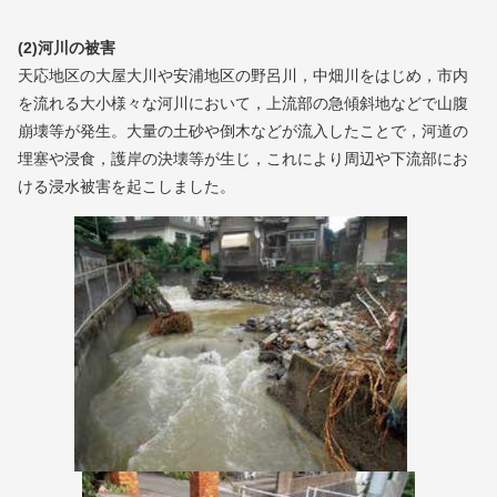
(2)河川の被害
天応地区の大屋大川や安浦地区の野呂川，中畑川をはじめ，市内
を流れる大小様々な河川において，上流部の急傾斜地などで山腹
崩壊等が発生。大量の土砂や倒木などが流入したことで，河道の
埋塞や浸食，護岸の決壊等が生じ，これにより周辺や下流部にお
ける浸水被害を起こしました。