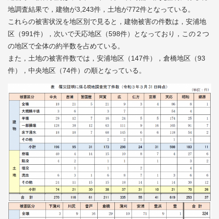
地調査結果で，建物が3,243件，土地が772件となっている。
これらの被害状況を地区別で見ると，建物被害の件数は，安浦地
区（991件），次いで天応地区（598件）となっており，この２つ
の地区で全体の約半数を占めている。
また，土地の被害件数では，安浦地区（147件），倉橋地区（93
件），中央地区（74件）の順となっている。