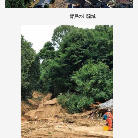
背戸の川流域