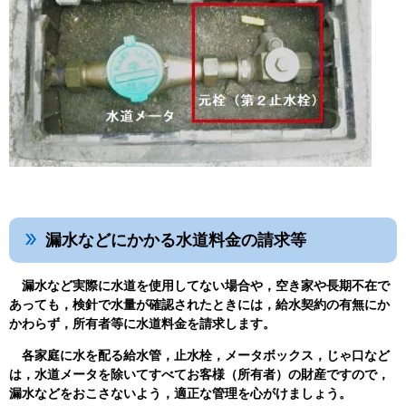
漏水などにかかる水道料金の請求等
漏水など実際に水道を使用してない場合や，空き家や長期不在で
あっても，検針で水量が確認されたときには，給水契約の有無にか
かわらず，所有者等に水道料金を請求します。
各家庭に水を配る給水管，止水栓，メータボックス，じゃ口など
は，水道メータを除いてすべてお客様（所有者）の財産ですので，
漏水などをおこさないよう，適正な管理を心がけましょう。