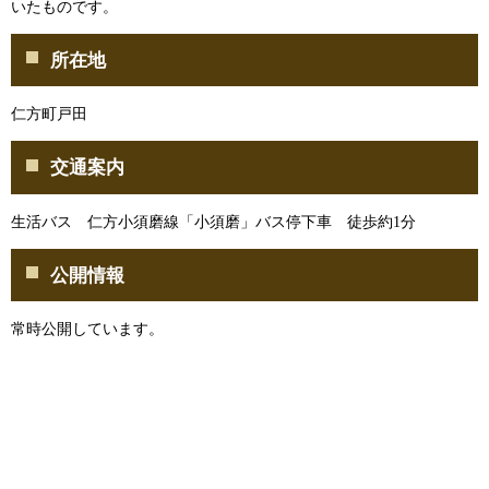
いたものです。
所在地
仁方町戸田
交通案内
生活バス 仁方小須磨線「小須磨」バス停下車 徒歩約1分
公開情報
常時公開しています。