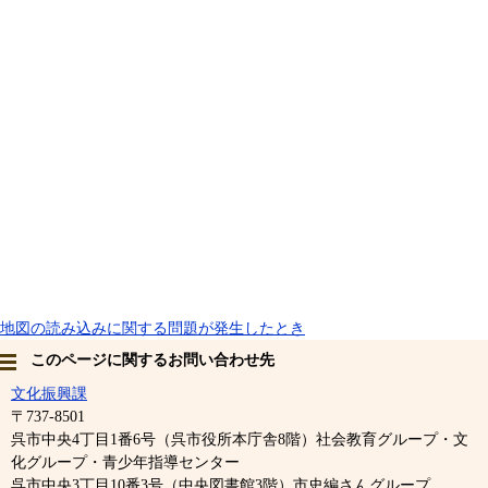
地図の読み込みに関する問題が発生したとき
このページに関するお問い合わせ先
文化振興課
〒737-8501
呉市中央4丁目1番6号（呉市役所本庁舎8階）社会教育グループ・文
化グループ・青少年指導センター
呉市中央3丁目10番3号（中央図書館3階）市史編さんグループ