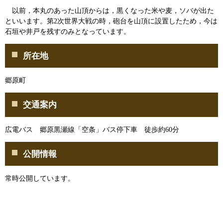
以前，本丸のあった山頂からは，黒くなった米や麦，ソバが出た
といいます。第2次世界大戦の時，砲台を山頂に設置したため，今は
石垣や井戸を残すのみとなっています。
所在地
郷原町
交通案内
広電バス 郷原黒瀬線「空条」バス停下車 徒歩約60分
公開情報
常時公開しています。