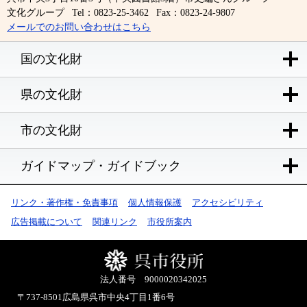
文化グループ
Tel：0823-25-3462
Fax：0823-24-9807
メールでのお問い合わせはこちら
国の文化財
県の文化財
市の文化財
ガイドマップ・ガイドブック
リンク・著作権・免責事項
個人情報保護
アクセシビリティ
広告掲載について
関連リンク
市役所案内
法人番号 9000020342025
〒737-8501
広島県呉市中央4丁目1番6号