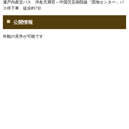
瀬戸内産交バス 沖友天満宮～中国労災病院線「団地センター」バ
ス停下車 徒歩約7分
公開情報
外観の見学が可能です