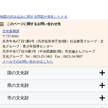
地図の読み込みに関する問題が発生したとき
このページに関するお問い合わせ先
文化振興課
〒737-8501
呉市中央4丁目1番6号（呉市役所本庁舎8階）社会教育グループ・文
化グループ・青少年指導センター
呉市中央3丁目10番3号（中央図書館3階）市史編さんグループ
文化グループ
Tel：0823-25-3462
Fax：0823-24-9807
メールでのお問い合わせはこちら
国の文化財
県の文化財
市の文化財