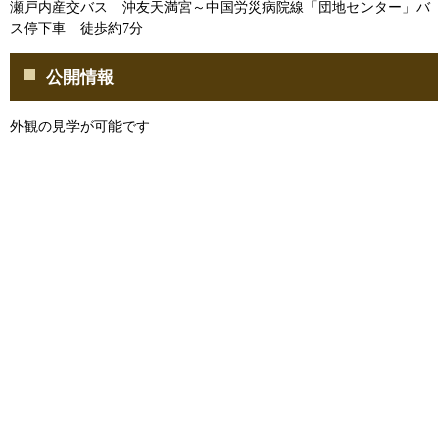
瀬戸内産交バス 沖友天満宮～中国労災病院線「団地センター」バ
ス停下車 徒歩約7分
公開情報
外観の見学が可能です