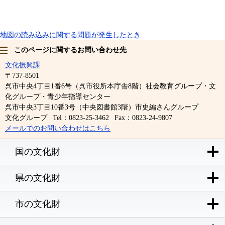
地図の読み込みに関する問題が発生したとき
このページに関するお問い合わせ先
文化振興課
〒737-8501
呉市中央4丁目1番6号（呉市役所本庁舎8階）社会教育グループ・文
化グループ・青少年指導センター
呉市中央3丁目10番3号（中央図書館3階）市史編さんグループ
文化グループ
Tel：0823-25-3462
Fax：0823-24-9807
メールでのお問い合わせはこちら
国の文化財
県の文化財
市の文化財