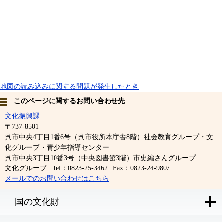
地図の読み込みに関する問題が発生したとき
このページに関するお問い合わせ先
文化振興課
〒737-8501
呉市中央4丁目1番6号（呉市役所本庁舎8階）社会教育グループ・文
化グループ・青少年指導センター
呉市中央3丁目10番3号（中央図書館3階）市史編さんグループ
文化グループ
Tel：0823-25-3462
Fax：0823-24-9807
メールでのお問い合わせはこちら
国の文化財