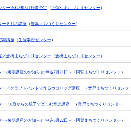
ンター令和8年8月行事予定
（
下蒲刈まちづくりセンター
）
ター８月の講座
（
豊浜まちづくりセンター
）
短期講座
（
生涯学習センター
）
座／倉橋まちづくりセンター
（
倉橋まちづくりセンター
）
ー/短期講座のお知らせ 申込7月21日～
（
阿賀まちづくりセンター
）
ター／クラフトバンドで作るカゴバッグ講座
（
音戸まちづくりセンタ
ター／0歳からの親子で楽しむ音楽講座
（
音戸まちづくりセンター
）
ー/短期講座のお知らせ 申込6月22日～
（
阿賀まちづくりセンター
）