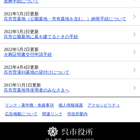
改葬手続について
2022年5月2日更新
呉市営墓地（公園墓地・市有墓地を含む。）納骨手続について
2022年5月2日更新
呉市公園墓地に墓を建てるときの手続
2022年5月2日更新
火葬証明書交付申請手続
2022年4月4日更新
呉市営蒲刈墓地の貸付けについて
2015年11月1日更新
呉市営墓地等使用者のみなさまへ
リンク・著作権・免責事項
個人情報保護
アクセシビリティ
広告掲載について
関連リンク
市役所案内