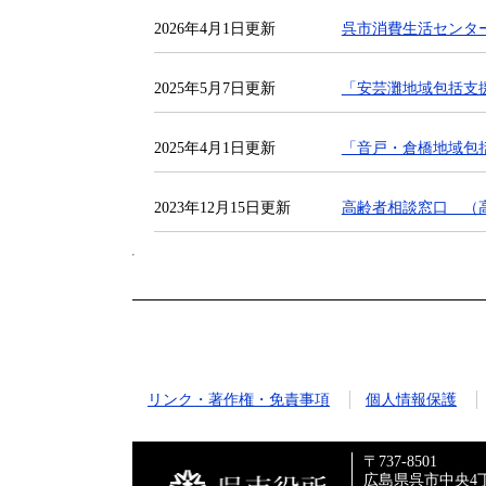
2026年4月1日更新
呉市消費生活センタ
2025年5月7日更新
「安芸灘地域包括支
2025年4月1日更新
「音戸・倉橋地域包
2023年12月15日更新
高齢者相談窓口 （
リンク・著作権・免責事項
個人情報保護
〒737-8501
広島県呉市中央4丁