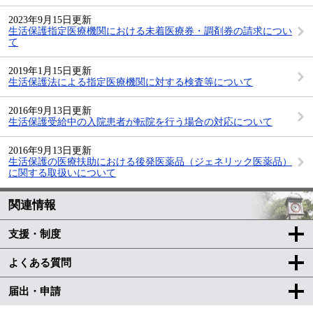
2023年9月15日更新
生活保護指定医療機関における未着医療券・調剤券の請求につい
て
2019年1月15日更新
生活保護法による指定医療機関に対する検査等について
2016年9月13日更新
生活保護受給中の入院患者が転院を行う場合の対応について
2016年9月13日更新
生活保護の医療扶助における後発医薬品（ジェネリック医薬品）
に関する取扱いについて
関連情報
支援・制度
よくある質問
届出・申請