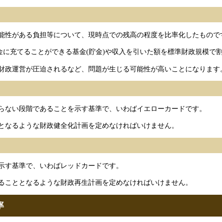
能性がある負担等について、現時点での残高の程度を比率化したもので
金に充てることができる基金(貯金)や収入を引いた額を標準財政規模で
財政運営が圧迫されるなど、問題が生じる可能性が高いことになります
らない段階であることを示す基準で、いわばイエローカードです。
となるような財政健全化計画を定めなければいけません。
示す基準で、いわばレッドカードです。
ることとなるような財政再生計画を定めなければいけません。
率