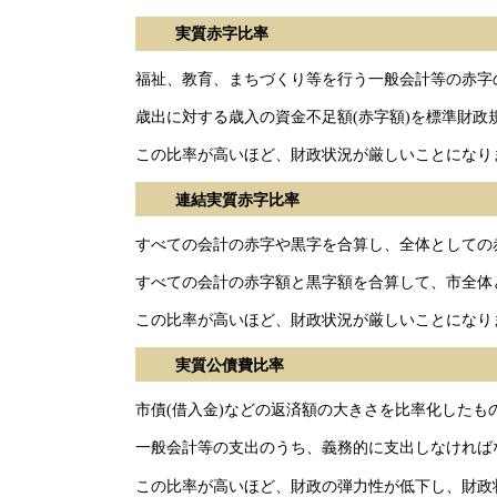
実質赤字比率
福祉、教育、まちづくり等を行う一般会計等の赤字
歳出に対する歳入の資金不足額(赤字額)を標準財政
この比率が高いほど、財政状況が厳しいことになり
連結実質赤字比率
すべての会計の赤字や黒字を合算し、全体としての
すべての会計の赤字額と黒字額を合算して、市全体
この比率が高いほど、財政状況が厳しいことになり
実質公債費比率
市債(借入金)などの返済額の大きさを比率化したも
一般会計等の支出のうち、義務的に支出しなければ
この比率が高いほど、財政の弾力性が低下し、財政