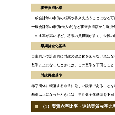
将来負担比率
一般会計等の市債の残高や将来支払うことになる可
一般会計等の市債(借入金)など将来負担額から返済
この比率が高いほど、将来の負担額が多く、今後の
早期健全化基準
自主的かつ計画的に財政の健全化を図らなければな
基準以上になったときには、この基準を下回ること
財政再生基準
赤字団体に転落する非常に厳しい段階であることを
基準以上になったときには、早期健全化基準を下回
（1）実質赤字比率・連結実質赤字比