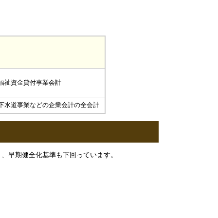
福祉資金貸付事業会計
下水道事業などの企業会計の全会計
おり、早期健全化基準も下回っています。