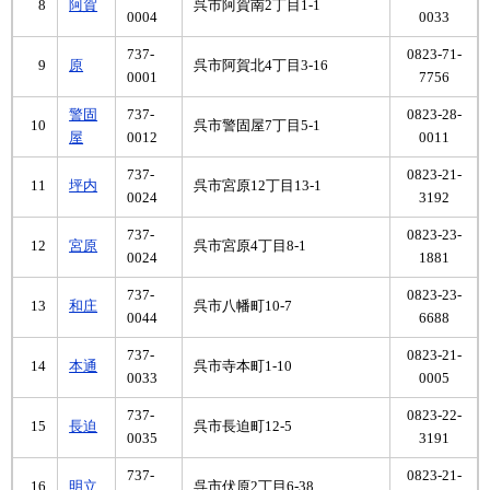
8
阿賀
呉市阿賀南2丁目1-1
0004
0033
737-
0823-71-
9
原
呉市阿賀北4丁目3-16
0001
7756
警固
737-
0823-28-
10
呉市警固屋7丁目5-1
屋
0012
0011
737-
0823-21-
11
坪内
呉市宮原12丁目13-1
0024
3192
737-
0823-23-
12
宮原
呉市宮原4丁目8-1
0024
1881
737-
0823-23-
13
和庄
呉市八幡町10-7
0044
6688
737-
0823-21-
14
本通
呉市寺本町1-10
0033
0005
737-
0823-22-
15
長迫
呉市長迫町12-5
0035
3191
737-
0823-21-
16
明立
呉市伏原2丁目6-38