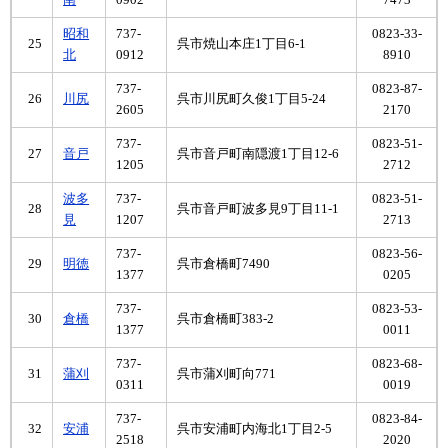
南
0902
7473
昭和
737-
0823-33-
25
呉市焼山本庄1丁目6-1
北
0912
8910
737-
0823-87-
26
川尻
呉市川尻町久俊1丁目5-24
2605
2170
737-
0823-51-
27
音戸
呉市音戸町南隠渡1丁目12-6
1205
2712
波多
737-
0823-51-
28
呉市音戸町波多見9丁目11-1
見
1207
2713
737-
0823-56-
29
明徳
呉市倉橋町7490
1377
0205
737-
0823-53-
30
倉橋
呉市倉橋町383-2
1377
0011
737-
0823-68-
31
蒲刈
呉市蒲刈町向771
0311
0019
737-
0823-84-
32
安浦
呉市安浦町内海北1丁目2-5
2518
2020