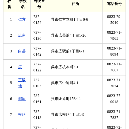
校
学校
郵便番
住所
電話番号
番
名
号
737-
0823-79-
1
仁方
呉市仁方本町1丁目6-6
0152
5040
737-
0823-71-
2
広南
呉市広長浜4丁目1-26
0136
7965
737-
0823-71-
3
白岳
呉市広駅前1丁目6-1
0142
8094
737-
0823-71-
4
広
呉市広杭本町3-1
0122
7667
三坂
737-
0823-71-
5
呉市広中迫町4-1
地
0105
7054
737-
0823-77-
6
郷原
呉市郷原町1584-1
0161
0018
737-
0823-71-
7
横路
呉市広横路4丁目1-9
0113
7837
737-
0823-72-