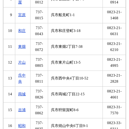
屋
0012
0914
737-
0823-21-
9
宮原
呉市船見町1-1
0015
1468
737-
0823-21-
10
和庄
呉市和庄登町3-18
0043
6631
737-
0823-21-
11
東畑
呉市東畑2丁目7-38
0072
6210
737-
0823-21-
12
片山
呉市東片山町13-5
0805
4995
呉中
737-
0823-21-
13
呉市西中央4丁目10-52
央
0811
2828
737-
0823-21-
14
両城
呉市両城2丁目22-15
0826
4661
737-
0823-31-
15
吉浦
呉市狩留賀町8-6
0862
7570
737-
0823-33-
16
昭和
呉市焼山中央6丁目9-1