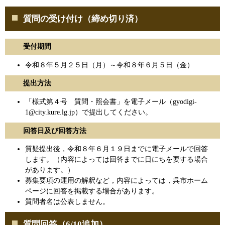
質問の受け付け（締め切り済）
受付期間
令和８年５月２５日（月）～令和８年６月５日（金）
提出方法
「様式第４号 質問・照会書」を電子メール（
gyodigi-
1@city.kure.lg.jp
）で提出してください。
回答日及び回答方法
質疑提出後，令和８年６月１９日までに電子メールで回答
します。（内容によっては回答までに日にちを要する場合
があります。）
募集要項の運用の解釈など，内容によっては，呉市ホーム
ページに回答を掲載する場合があります。
質問者名は公表しません。
質問回答（6/10追加）