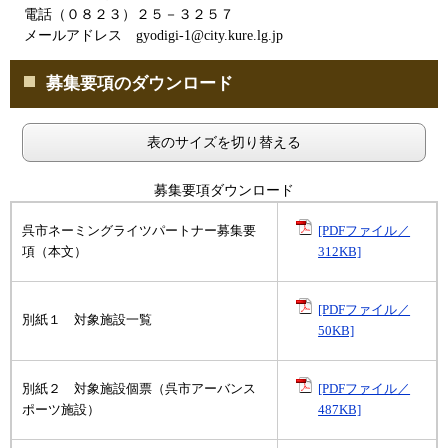
電話（０８２３）２５－３２５７
メールアドレス
gyodigi-1@city.kure.lg.jp
募集要項のダウンロード
表のサイズを切り替える
募集要項ダウンロード
呉市ネーミングライツパートナー募集要
[PDFファイル／
項（本文）
312KB]
[PDFファイル／
別紙１ 対象施設一覧
50KB]
別紙２ 対象施設個票（呉市アーバンス
[PDFファイル／
ポーツ施設）
487KB]