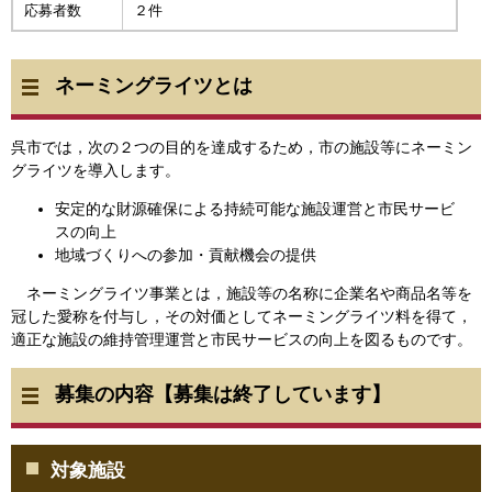
応募者数
２件
ネーミングライツとは
呉市では，次の２つの目的を達成するため，市の施設等にネーミン
グライツを導入します。
安定的な財源確保による持続可能な施設運営と市民サービ
スの向上
地域づくりへの参加・貢献機会の提供
ネーミングライツ事業とは，施設等の名称に企業名や商品名等を
冠した愛称を付与し，その対価としてネーミングライツ料を得て，
適正な施設の維持管理運営と市民サービスの向上を図るものです。
募集の内容【募集は終了しています】
対象施設