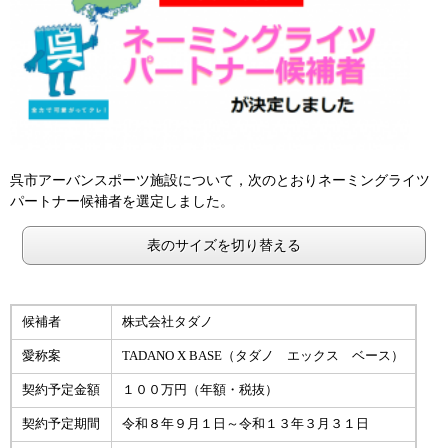
呉市アーバンスポーツ施設について，次のとおりネーミングライツ
パートナー候補者を選定しました。
表のサイズを切り替える
候補者
株式会社タダノ
愛称案
TADANO X BASE（タダノ エックス ベース）
契約予定金額
１００万円（年額・税抜）
契約予定期間
令和８年９月１日～令和１３年３月３１日