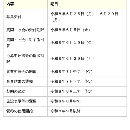
内容
期日
令和８年５月２５日（月）～６月２９日
募集受付
（月）
質問・照会の受付期限
令和８年６月５日（金）
質問・照会に対する回
令和８年６月１９日（金）
答
応募申込書等の提出期
令和８年６月２９日（月）
限
審査委員会の開催
令和８年７月中旬 予定
審査結果の通知
令和８年７月下旬 予定
契約の締結
令和８年８月上旬 予定
施設表示等の変更
令和８年８月中旬
愛称の使用開始
令和８年９月以降