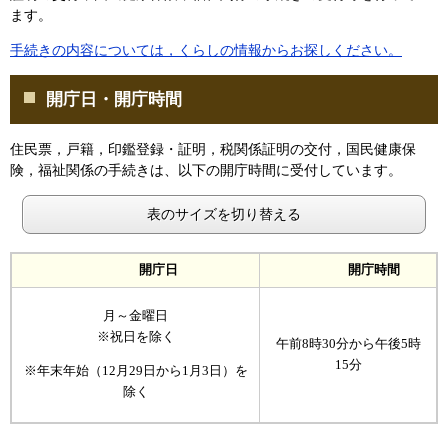
ます。
手続きの内容については，くらしの情報からお探しください。
開庁日・開庁時間
住民票，戸籍，印鑑登録・証明，税関係証明の交付，国民健康保
険，福祉関係の手続きは、以下の開庁時間に受付しています。
表のサイズを切り替える
開庁日
開庁時間
月～金曜日
※祝日を除く
午前8時30分から午後5時
15分
※年末年始（12月29日から1月3日）を
除く