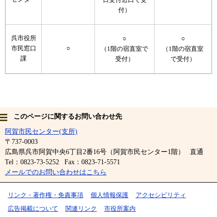
付）
呉市役所
○
○
市民窓口
○
（1階の宿直室で
（1階の宿直室
課
受付）
で受付）
このページに関するお問い合わせ先
阿賀市民センター(支所)
〒737-0003
広島県呉市阿賀中央6丁目2番16号（阿賀市民センター1階）
直通
Tel：0823-73-5252
Fax：0823-71-5571
メールでのお問い合わせはこちら
リンク・著作権・免責事項
個人情報保護
アクセシビリティ
広告掲載について
関連リンク
市役所案内