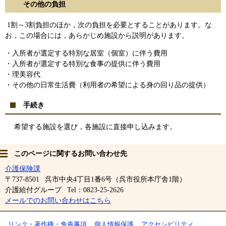
その他の負担
1割～3割負担のほか，次の負担を必要とすることがあります。な
お，この場合には，あらかじめ施設から説明があります。
・入所者が選定する特別な居室（個室）に伴う費用
・入所者が選定する特別な食事の提供に伴う費用
・理美容代
・その他の日常生活費（利用者の希望による身の回り品の提供）
手続き
希望する施設を選び，各施設に直接申し込みます。
このページに関するお問い合わせ先
介護保険課
〒737-8501
呉市中央4丁目1番6号（呉市役所本庁舎1階）
介護給付グループ
Tel：0823-25-2626
メールでのお問い合わせはこちら
リンク・著作権・免責事項
個人情報保護
アクセシビリティ