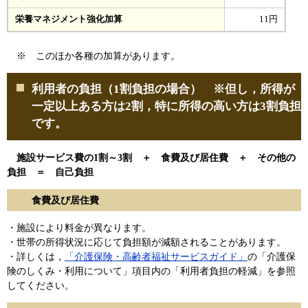
栄養マネジメント強化加算
11円
※ このほか各種の加算があります。
利用者の負担（1割負担の場合） ※但し，所得が
一定以上ある方は2割，特に所得の高い方は3割負担
です。
施設サービス費の1割～3割 ＋ 食費及び居住費 ＋ その他の
負担 ＝ 自己負担
食費及び居住費
・施設により料金が異なります。
・世帯の所得状況に応じて負担額が減額されることがあります。
・詳しくは，
「介護保険・高齢者福祉サービスガイド」
の「介護保
険のしくみ・利用について」項目内の「利用者負担の軽減」を参照
してください。