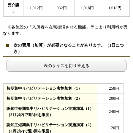
要介護
1,012円
932円
1,018円
1,018円
5
※各施設の「入所者を在宅復帰させる機能」等により利用料が異
なります。
次の費用（加算）が必要となることがあります。（1日につ
き）
表のサイズを切り替える
短期集中リハビリテーション実施加算（1）
258円
短期集中リハビリテーション実施加算（2）
200円
認知症短期集中リハビリテーション実施加算（1）
240円
（3月以内で週3回を限度）
認知症短期集中リハビリテーション実施加算（2）
120円
（3月以内で週3回を限度）