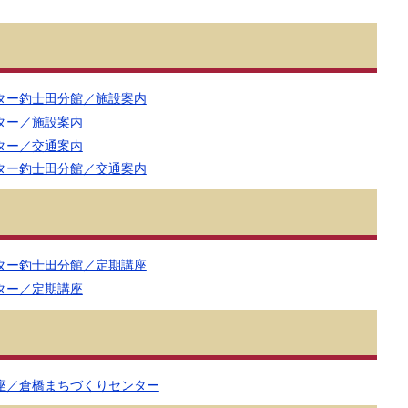
ター釣士田分館／施設案内
ター／施設案内
ター／交通案内
ター釣士田分館／交通案内
ター釣士田分館／定期講座
ター／定期講座
座／倉橋まちづくりセンター