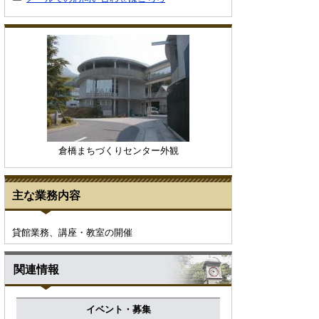
倉橋まちづくりセンター外観
主な業務内容
貸館業務、講座・教室の開催
関連情報
イベント・募集