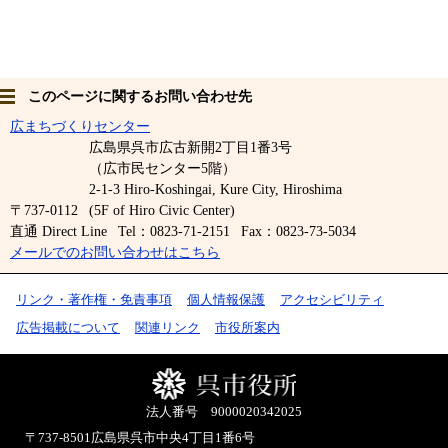
このページに関するお問い合わせ先
広まちづくりセンター
広島県呉市広古新開2丁目1番3号
（広市民センター5階）
2-1-3 Hiro-Koshingai, Kure City, Hiroshima
〒737-0112
(5F of Hiro Civic Center)
直通 Direct Line
Tel：0823-71-2151
Fax：0823-73-5034
メールでのお問い合わせはこちら
リンク・著作権・免責事項
個人情報保護
アクセシビリティ
広告掲載について
関連リンク
市役所案内
法人番号 9000020342025
〒737-8501
広島県呉市中央4丁目1番6号