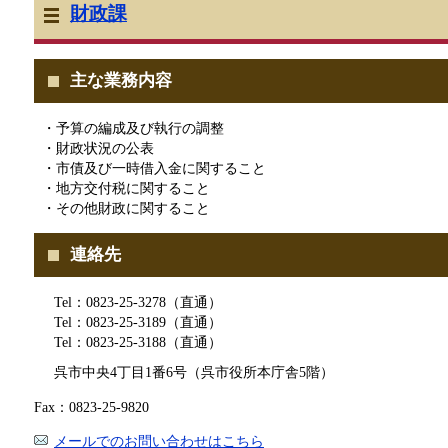
財政課
主な業務内容
・予算の編成及び執行の調整
・財政状況の公表
・市債及び一時借入金に関すること
・地方交付税に関すること
・その他財政に関すること
連絡先
Tel：0823-25-3278（直通）
Tel：0823-25-3189（直通）
Tel：0823-25-3188（直通）
呉市中央4丁目1番6号（呉市役所本庁舎5階）
Fax：0823-25-9820
メールでのお問い合わせはこちら