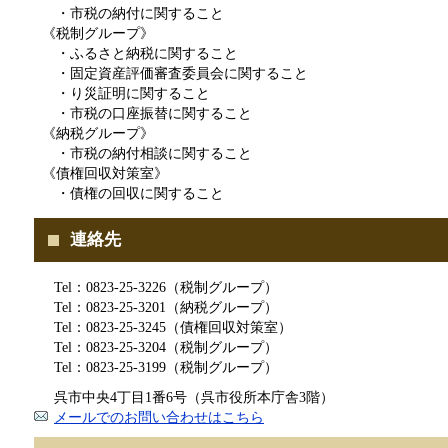
・市税の納付に関すること
《税制グループ》
・ふるさと納税に関すること
・固定資産評価審査委員会に関すること
・り災証明に関すること
・市税の口座振替に関すること
《納税グループ》
・市税の納付相談に関すること
《債権回収対策室》
・債権の回収に関すること
連絡先
Tel：0823-25-3226（税制グループ）
Tel：0823-25-3201（納税グループ）
Tel：0823-25-3245（債権回収対策室）
Tel：0823-25-3204（税制グループ）
Tel：0823-25-3199（税制グループ）
呉市中央4丁目1番6号（呉市役所本庁舎3階）
メールでのお問い合わせはこちら