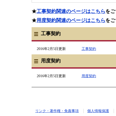
★
工事契約関連のページはこちら
をご
★
用度契約関連のページはこちら
をご
工事契約
2016年2月5日更新
工事契約
用度契約
2016年2月5日更新
用度契約
リンク・著作権・免責事項
個人情報保護