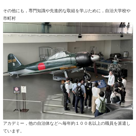
その他にも，専門知識や先進的な取組を学ぶために，自治大学校や
市町村
アカデミー，他の自治体などへ毎年約１００名以上の職員を派遣し
ています。