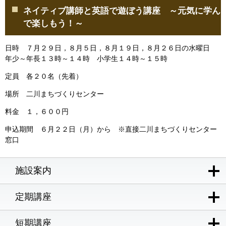
ネイティブ講師と英語で遊ぼう講座 ～元気に学ん
で楽しもう！～
日時 ７月２９日，８月５日，８月１９日，８月２６日の水曜日
年少～年長１３時～１４時 小学生１４時～１５時
定員 各２０名（先着）
場所 二川まちづくりセンター
料金 １，６００円
申込期間 ６月２２日（月）から ※直接二川まちづくりセンター
窓口
施設案内
定期講座
短期講座