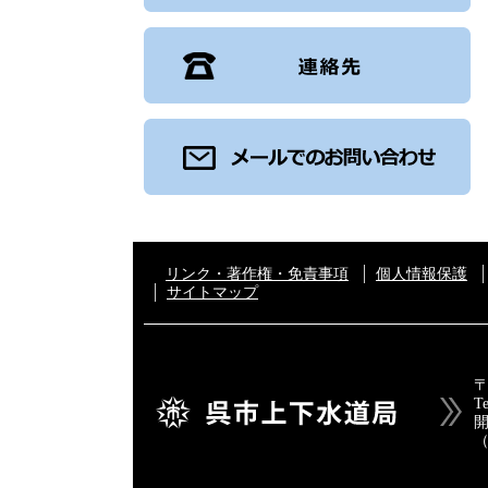
リンク・著作権・免責事項
個人情報保護
サイトマップ
〒
T
開