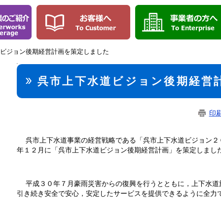
道ビジョン後期経営計画を策定しました
本
文
呉市上下水道ビジョン後期経営
印
呉市上下水道事業の経営戦略である「呉市上下水道ビジョン２
年１２月に「呉市上下水道ビジョン後期経営計画」を策定しまし
平成３０年７月豪雨災害からの復興を行うとともに，上下水道
引き続き安全で安心，安定したサービスを提供できるように全力