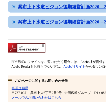
呉市上下水道ビジョン後期経営計画2020－202
呉市上下水道ビジョン後期経営計画2020－2023
PDF形式のファイルをご覧いただく場合には、Adobe社が提供するAd
Adobe Readerをお持ちでない方は、
Adobe社サイト
からダウンロ
このページに関するお問い合わせ先
経営企画課
〒737-0051
呉市中央6丁目2番9号
企画広報グループ
Tel：082
メールでのお問い合わせはこちら