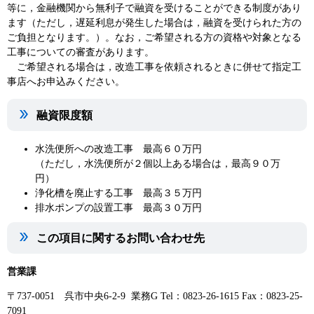
等に，金融機関から無利子で融資を受けることができる制度があり
ます（ただし，遅延利息が発生した場合は，融資を受けられた方の
ご負担となります。）。なお，ご希望される方の資格や対象となる
工事についての審査があります。
ご希望される場合は，改造工事を依頼されるときに併せて指定工
事店へお申込みください。
融資限度額
水洗便所への改造工事 最高６０万円
（ただし，水洗便所が２個以上ある場合は，最高９０万
円）
浄化槽を廃止する工事 最高３５万円
排水ポンプの設置工事 最高３０万円
この項目に関するお問い合わせ先
営業課
〒737-0051 呉市中央6-2-9 業務G Tel：0823-26-1615 Fax：0823-25-
7091