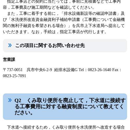
指定工事店との契約に当たっては，事前に見積書などで工事内
容，工事費及び施工期間などを確認してください。
また，工事に着手する前に，「排水設備新設等の確認申請書」及
び「水洗便所改造資金融資利子補給申請書（工事費について金融機
関の無利子融資を希望される場合）」を呉市上下水道局へ提出して
いただきます。なお，手続は，指定工事店が代行します。
この項目に関するお問い合わせ先
営業課
〒737-0051 呉市中央6-2-9 給排水設備G Tel：0823-26-1640 Fax：
0823-25-7091
Q2 くみ取り便所を廃止して，下水道に接続す
る工事費用に対する融資制度について教えてく
ださい。
下水道へ接続するため，くみ取り便所を水洗便所へ改造する場合