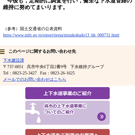
今後も，定期的に調査を行い，健全な下水道管路の
維持に努めてまいります。
（参考）国土交通省の公表資料
https://www.mlit.go.jp/report/press/mizukokudo13_hh_000731.html
このページに関するお問い合わせ先
下水建設課
〒737-0051
呉市中央6丁目2番9号
下水維持グループ
Tel：0823-25-3427
Fax：0823-26-1625
メールでのお問い合わせはこちら