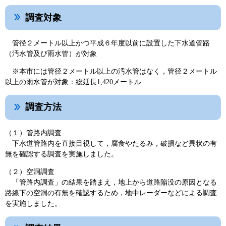
調査対象
管径２メートル以上かつ平成６年度以前に設置した下水道管路
（汚水管及び雨水管）が対象
※本市には管径２メートル以上の汚水管はなく，管径２メートル
以上の雨水管が対象：総延長1,420メートル
調査方法
（１）管路内調査
下水道管路内を直接目視して，腐食やたるみ，破損など異状の有
無を確認する調査を実施しました。
（２）空洞調査
「管路内調査」の結果を踏まえ，地上から道路陥没の原因となる
路線下の空洞の有無を確認するため，地中レーダーなどによる調査
を実施しました。