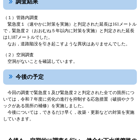
調査結果
（１）管路内調査
緊急度１（速やかに対策を実施）と判定された延長は161メートル
で，緊急度２（おおむね５年以内に対策を実施）と判定された延長
は1,187メートルでした。
なお，道路陥没を引き起こすような異状はありませんでした。
（２）空洞調査
空洞がないことを確認しています。
今後の予定
今回の調査で緊急度１及び緊急度２と判定された全ての箇所につ
いては，令和７年度に劣化の進行を抑制する応急措置（破損やクラ
ックがある箇所の補修）を実施しました。
今後については，できるだけ早く，改築・更新などの対策を実施
していきます。