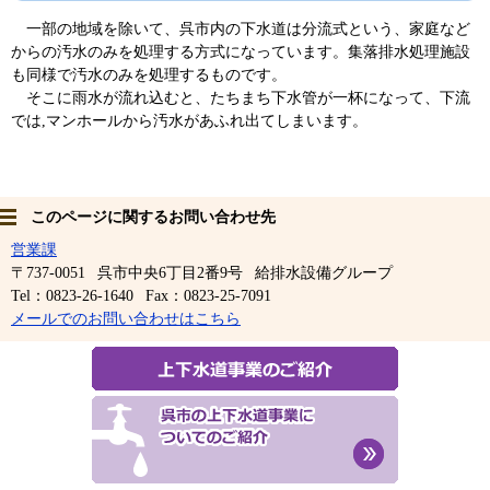
一部の地域を除いて、呉市内の下水道は分流式という、家庭など
からの汚水のみを処理する方式になっています。集落排水処理施設
も同様で汚水のみを処理するものです。
そこに雨水が流れ込むと、たちまち下水管が一杯になって、下流
では,マンホールから汚水があふれ出てしまいます。
このページに関するお問い合わせ先
営業課
〒737-0051
呉市中央6丁目2番9号
給排水設備グループ
Tel：0823-26-1640
Fax：0823-25-7091
メールでのお問い合わせはこちら