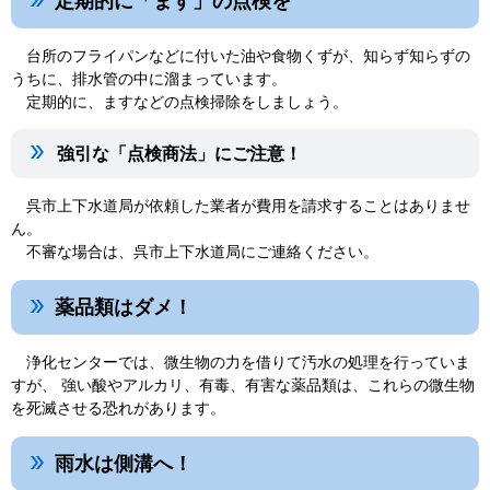
定期的に「ます」の点検を
台所のフライパンなどに付いた油や食物くずが、知らず知らずの
うちに、排水管の中に溜まっています。
定期的に、ますなどの点検掃除をしましょう。
強引な「点検商法」にご注意！
呉市上下水道局が依頼した業者が費用を請求することはありませ
ん。
不審な場合は、呉市上下水道局にご連絡ください。
薬品類はダメ！
浄化センターでは、微生物の力を借りて汚水の処理を行っていま
すが、 強い酸やアルカリ、有毒、有害な薬品類は、これらの微生物
を死滅させる恐れがあります。
雨水は側溝へ！