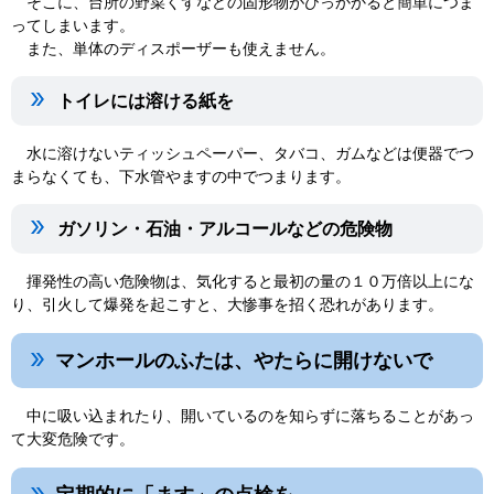
そこに、台所の野菜くずなどの固形物がひっかかると簡単につま
ってしまいます。
また、単体のディスポーザーも使えません。
トイレには溶ける紙を
水に溶けないティッシュペーパー、タバコ、ガムなどは便器でつ
まらなくても、下水管やますの中でつまります。
ガソリン・石油・アルコールなどの危険物
揮発性の高い危険物は、気化すると最初の量の１０万倍以上にな
り、引火して爆発を起こすと、大惨事を招く恐れがあります。
マンホールのふたは、やたらに開けないで
中に吸い込まれたり、開いているのを知らずに落ちることがあっ
て大変危険です。