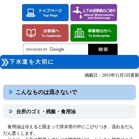
ペ
メ
ー
ニ
ジ
ュ
の
ー
先
を
頭
飛
で
ば
す。
し
て
本
本
文
下水道を大切に
文
へ
掲載日：2015年11月1日更新
こんなものは流さないで
台所のゴミ・残飯・食用油
食用油は冷えると固まって排水管の中にこびりつき、流れをだん
だん悪くします。