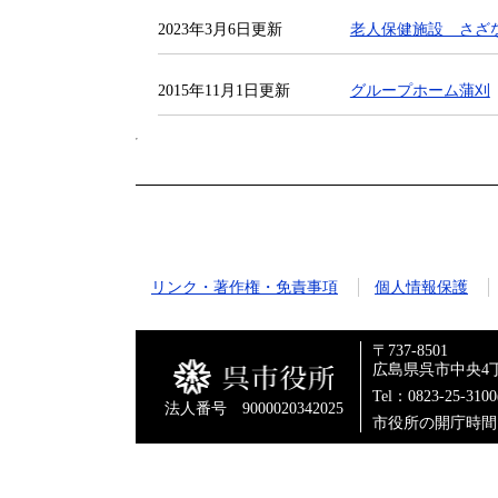
2023年3月6日更新
老人保健施設 さざ
2015年11月1日更新
グループホーム蒲刈
リンク・著作権・免責事項
個人情報保護
〒737-8501
広島県呉市中央4丁
Tel：0823-25-310
法人番号 9000020342025
市役所の開庁時間