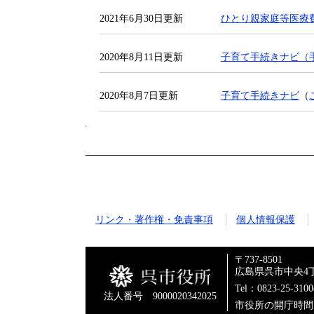
2021年6月30日更新
ひとり親家庭等医療
2020年8月11日更新
子育て手続きナビ（
2020年8月7日更新
子育て手続きナビ
（
リンク・著作権・免責事項
個人情報保護
〒737-8501
広島県呉市中央4丁
Tel：0823-25-310
法人番号 9000020342025
市役所の開庁時間