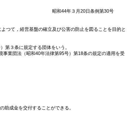
昭和44年３月20日条例第30号
よつて，経営基盤の確立及び公害の防止を図ることを目的と
号）第３条に規定する団体をいう。
事業団法（昭和40年法律第95号）第18条の規定の適用を受
内の助成金を交付することができる。