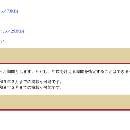
／73KB]
ル／293KB]
さい。
った期間とします。ただし、年度を超える期間を指定することはできま
和９年３月までの掲載が可能です。
令和９年３月までの掲載が可能です。