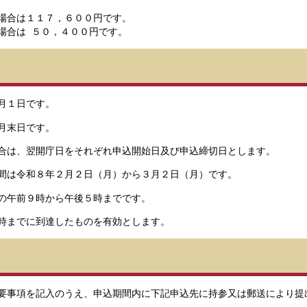
場合は１１７，６００円です。
の場合は ５０，４００円です。
月１日です。
月末日です。
合は、翌開庁日をそれぞれ申込開始日及び申込締切日とします。
間は令和８年２月２日（月）から３月２日（月）です。
の午前９時から午後５時までです。
時までに到達したものを有効とします。
事項を記入のうえ、申込期間内に下記申込先に持参又は郵送により提