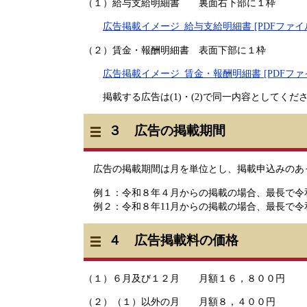
（１）給与支給明細書 裏面右下部に１枠
広告掲載イメージ_給与支給明細書 [PDFファイル
（２）賃金・報酬明細書 表面下部に１枠
広告掲載イメージ_賃金・報酬明細書 [PDFファイ
掲載する広告は(1)・(2)で同一内容としてくだ
３ 広告の掲載期間
広告の掲載期間は月を単位とし、掲載申込みのあ
例１：令和８年４月からの掲載の場合、最長で令
​ 例２：令和８年11月からの掲載の場合、最長で
４ 広告掲載料の価格
（１）６月及び１２月 月額１６，８００円
（２）（１）以外の月 月額８，４００円