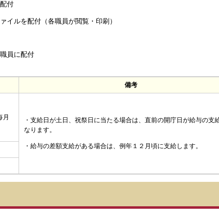
て配付
ァイルを配付（各職員が閲覧・印刷）
各職員に配付
備考
毎月
・支給日が土日、祝祭日に当たる場合は、直前の開庁日が給与の支
なります。
・給与の差額支給がある場合は、例年１２月頃に支給します。