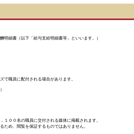
報酬明細書（以下「給与支給明細書等」といいます。）
ズで職員に配付される場合があります。
回）
）
１００名の職員に交付される媒体に掲載されます。
め、閲覧を保証するものではありません。