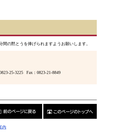
1分間の黙とうを捧げられますようお願いします。
0823-25-3225
Fax：0823-21-8849
こ
の
ペ
ー
ジ
案内
の