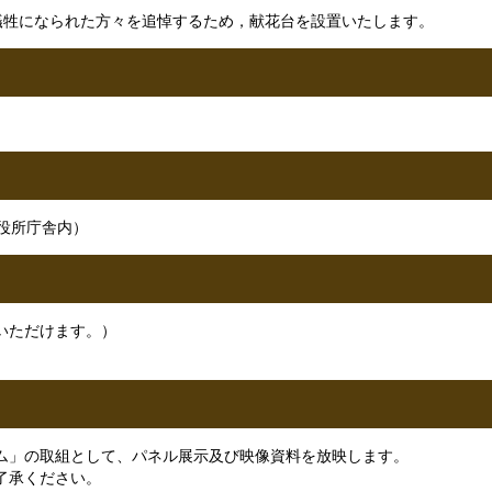
、犠牲になられた方々を追悼するため，献花台を設置いたします。
役所庁舎内）
いただけます。）
ム」の取組として、パネル展示及び映像資料を放映します。
了承ください。