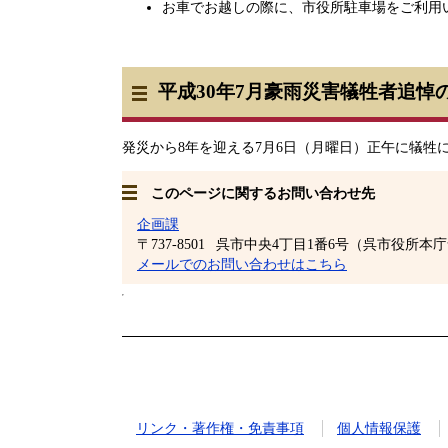
お車でお越しの際に、市役所駐車場をご利用い
平成30年7月豪雨災害犠牲者追悼
発災から8年を迎える7月6日（月曜日）正午に犠
このページに関するお問い合わせ先
企画課
〒737-8501
呉市中央4丁目1番6号（呉市役所本
メールでのお問い合わせはこちら
リンク・著作権・免責事項
個人情報保護