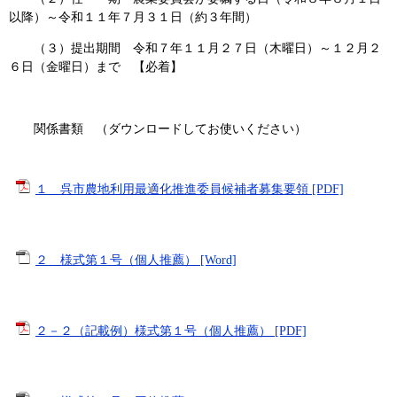
以降）～令和１１年７月３１日（約３年間）
（３）提出期間 令和７年１１月２７日（木曜日）～１２月２
６日（金曜日）まで 【必着】
関係書類 （ダウンロードしてお使いください）
１ 呉市農地利用最適化推進委員候補者募集要領 [PDF]
２ 様式第１号（個人推薦） [Word]
２－２（記載例）様式第１号（個人推薦） [PDF]