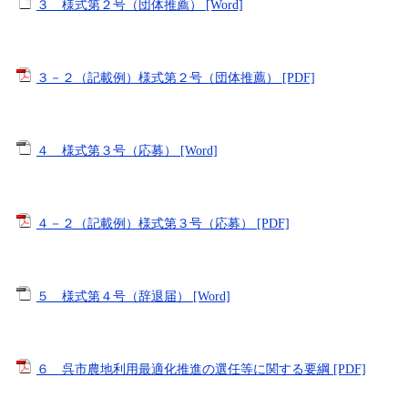
３ 様式第２号（団体推薦） [Word]
３－２（記載例）様式第２号（団体推薦） [PDF]
４ 様式第３号（応募） [Word]
４－２（記載例）様式第３号（応募） [PDF]
５ 様式第４号（辞退届） [Word]
６ 呉市農地利用最適化推進の選任等に関する要綱 [PDF]