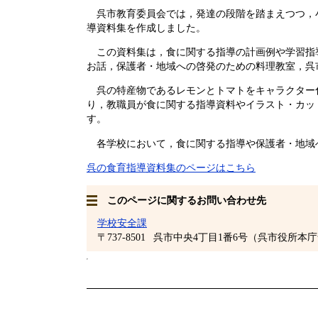
呉市教育委員会では，発達の段階を踏まえつつ，
導資料集を作成しました。
この資料集は，食に関する指導の計画例や学習指
お話，保護者・地域への啓発のための料理教室，呉
呉の特産物であるレモンとトマトをキャラクター
り，教職員が食に関する指導資料やイラスト・カッ
す。
各学校において，食に関する指導や保護者・地域
呉の食育指導資料集のページはこちら
このページに関するお問い合わせ先
学校安全課
〒737-8501
呉市中央4丁目1番6号（呉市役所本庁