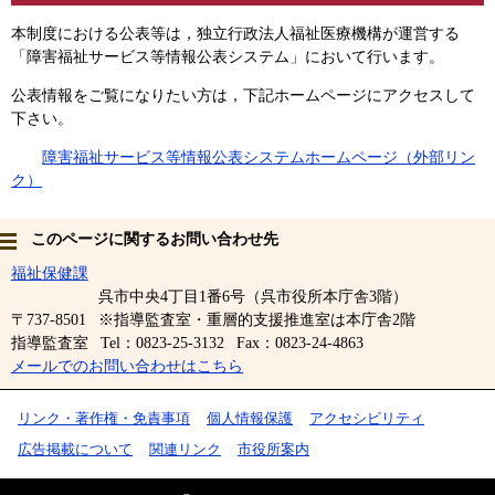
本制度における公表等は，独立行政法人福祉医療機構が運営する
「障害福祉サービス等情報公表システム」において行います。
公表情報をご覧になりたい方は，下記ホームページにアクセスして
下さい。
障害福祉サービス等情報公表システムホームページ（外部リン
ク）
このページに関するお問い合わせ先
福祉保健課
呉市中央4丁目1番6号（呉市役所本庁舎3階）
〒737-8501
※指導監査室・重層的支援推進室は本庁舎2階
指導監査室
Tel：0823-25-3132
Fax：0823-24-4863
メールでのお問い合わせはこちら
リンク・著作権・免責事項
個人情報保護
アクセシビリティ
広告掲載について
関連リンク
市役所案内