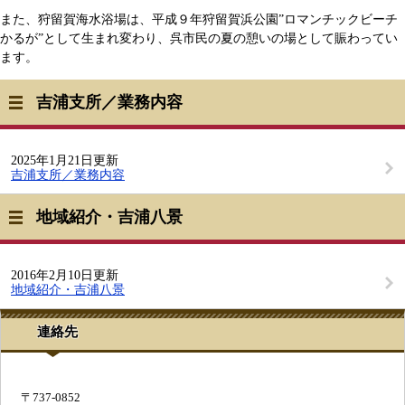
また、狩留賀海水浴場は、平成９年狩留賀浜公園”ロマンチックビーチ
かるが”として生まれ変わり、呉市民の夏の憩いの場として賑わってい
ます。
吉浦支所／業務内容
2025年1月21日更新
吉浦支所／業務内容
地域紹介・吉浦八景
2016年2月10日更新
地域紹介・吉浦八景
連絡先
〒737-0852