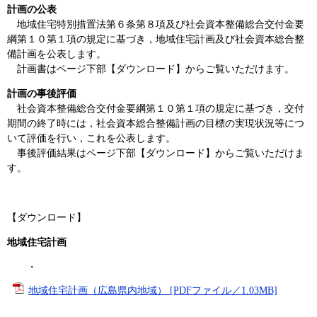
計画の公表
地域住宅特別措置法第６条第８項及び社会資本整備総合交付金要
綱第１０第１項の規定に基づき，地域住宅計画及び社会資本総合整
備計画を公表します。
計画書はページ下部【ダウンロード】からご覧いただけます。
計画の事後評価
社会資本整備総合交付金要綱第１０第１項の規定に基づき，交付
期間の終了時には，社会資本総合整備計画の目標の実現状況等につ
いて評価を行い，これを公表します。
事後評価結果はページ下部【ダウンロード】からご覧いただけま
す。
【ダウンロード】
地域住宅計画
・
地域住宅計画（広島県内地域） [PDFファイル／1.03MB]