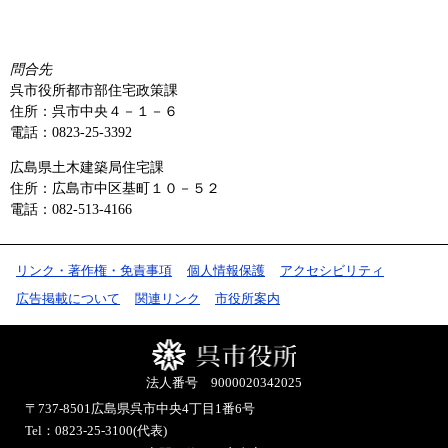
問合先
呉市役所都市部住宅政策課
住所：呉市中央４－１－６
電話：0823-25-3392
広島県土木建築局住宅課
住所：広島市中区基町１０－５２
電話：082-513-4166
リンク・著作権・免責事項
個人情報保護
アクセシビリティ
広告掲載について
関連リンク
市役所案内
法人番号 9000020342025
〒737-8501
広島県呉市中央4丁目1番6号
Tel：0823-25-3100(代表)