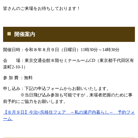
皆さんのご来場をお待ちしております！
開催案内
開催日時：令和８年８月９日（日曜日）11時30分～14時30分
会 場：東京交通会館８階セミナールームCD（東京都千代田区有
楽町2-10-1）
参 加 費 ：無料
申し込み：下記の申込フォームからお願いいたします。
※当日飛び込み参加も可能ですが，来場者把握のために事
前予約にご協力をお願いします。
【８月９日】今治×呉移住フェア ～私の瀬戸内暮らし～ 予約フォ
ーム