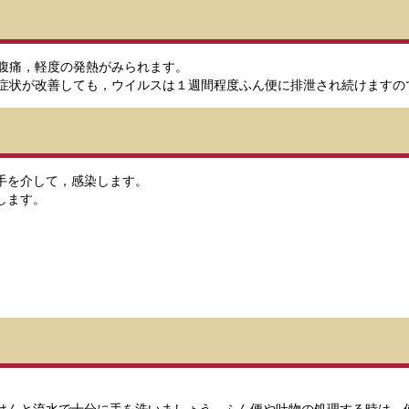
腹痛，軽度の発熱がみられます。
症状が改善しても，ウイルスは１週間程度ふん便に排泄され続けますの
手を介して，感染します。
します。