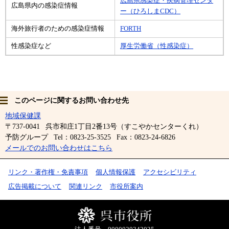
広島県感染症・疾病管理センタ
広島県内の感染症情報
ー（ひろしまCDC）
海外旅行者のための感染症情報
FORTH
性感染症など
厚生労働省（性感染症）
このページに関するお問い合わせ先
地域保健課
〒737-0041
呉市和庄1丁目2番13号（すこやかセンターくれ）
予防グループ
Tel：0823-25-3525
Fax：0823-24-6826
メールでのお問い合わせはこちら
リンク・著作権・免責事項
個人情報保護
アクセシビリティ
広告掲載について
関連リンク
市役所案内