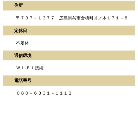
住所
〒７３７－１３７７ 広島県呉市倉橋町才ノ木１７１－８
定休日
不定休
通信環境
Ｗｉ-Ｆｉ接続
電話番号
０８０－６３３１－１１１２