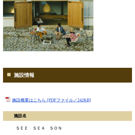
施設情報
施設概要はこちら [PDFファイル／242KB]
施設名
ＳＥＥ ＳＥＡ ＳＯＮ