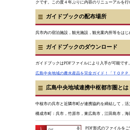
クです。この度４年ぶりに内容のリニューアルを行い，「T
ガイドブックの配布場所
呉市内の宿泊施設，観光施設，観光案内所等をはじ
ガイドブックのダウンロード
ガイドブックはPDFファイルにより入手が可能で
広島中央地域の農水産品を完全ガイド！「ＴＯＰＰＩＮ（ と
広島中央地域連携中枢都市圏とは
中核市の呉市と近隣市町が連携協約を締結して，活
構成市町：呉市，竹原市，東広島市，江田島市，海
PDF形式のファイルをご覧