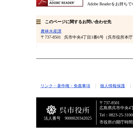
Adobe Readerをお持
このページに関するお問い合わせ先
農林水産課
〒737-8501
呉市中央4丁目1番6号（呉市役所本庁
リンク・著作権・免責事項
個人情報保護
〒737-8501
広島県呉市中央4丁
Tel：0823-25-310
法人番号 9000020342025
市役所の開庁時間