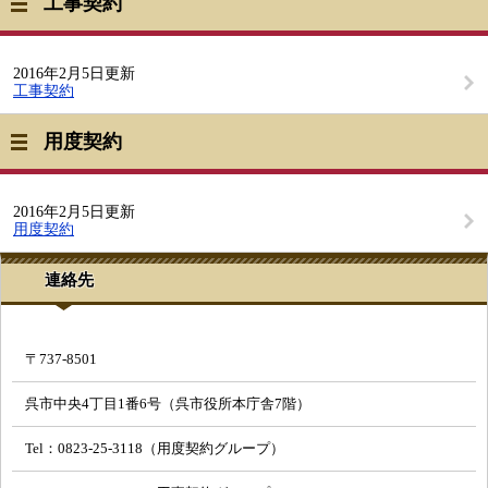
工事契約
2016年2月5日更新
工事契約
用度契約
2016年2月5日更新
用度契約
連絡先
〒737-8501
呉市中央4丁目1番6号（呉市役所本庁舎7階）
Tel：0823-25-3118（用度契約グループ）