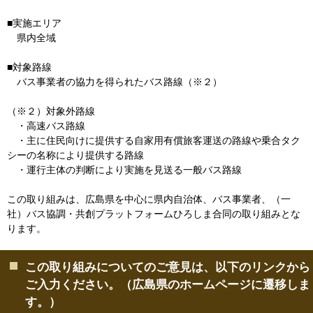
■実施エリア
県内全域
■対象路線
バス事業者の協力を得られたバス路線（※２）
（※２）対象外路線
・高速バス路線
・主に住民向けに提供する自家用有償旅客運送の路線や乗合タク
シーの名称により提供する路線
・運行主体の判断により実施を見送る一般バス路線
この取り組みは、広島県を中心に県内自治体、バス事業者、（一
社）バス協調・共創プラットフォームひろしま合同の取り組みとな
ります。
この取り組みについてのご意見は、以下のリンクから
ご入力ください。（広島県のホームページに遷移しま
す。）