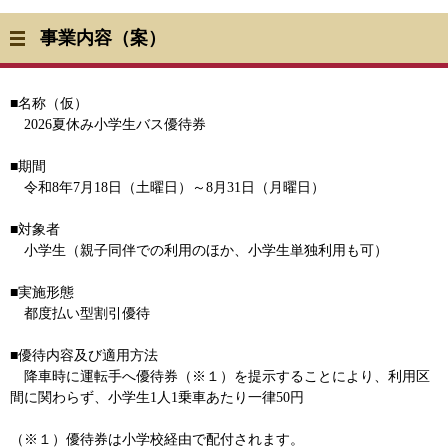
事業内容（案）
■名称（仮）
2026夏休み小学生バス優待券
■期間
令和8年7月18日（土曜日）～8月31日（月曜日）
■対象者
小学生（親子同伴での利用のほか、小学生単独利用も可）
■実施形態
都度払い型割引優待
■優待内容及び適用方法
降車時に運転手へ優待券（※１）を提示することにより、利用区
間に関わらず、小学生1人1乗車あたり一律50円
（※１）優待券は小学校経由で配付されます。