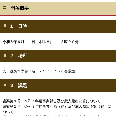
開催概要
１ 日時
令和８年６月１１日（木曜日） １３時００分～
２ 場所
呉市役所本庁舎７階 ７５７・７５８会議室
３ 議題
議案第１号 令和７年度事業報告及び歳入歳出決算について
議案第２号 令和８年度事業計画（案）及び歳入歳出予算（案）に
ついて